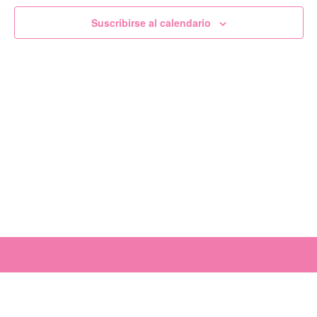
de
Suscribirse al calendario
Evento