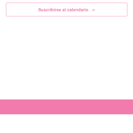
de
Suscribirse al calendario
Evento