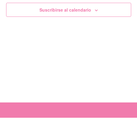
de
Suscribirse al calendario
Evento