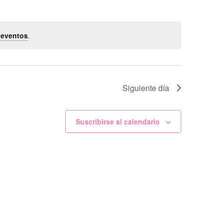
 eventos
.
Siguiente día
Suscribirse al calendario