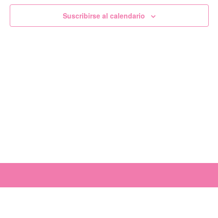
de
Suscribirse al calendario
Evento