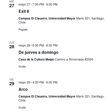
MIÉ
mayo 27 / 7:30 PM
-
9:30 PM
27
Exit 8
Campus El Claustro, Universidad Mayor
Marín 321, Santiago,
Chile
Pagado
JUE
mayo 28 / 6:30 PM
-
8:30 PM
28
De jueves a domingo
Casa de la Cultura Maipú
Camino a Rinconada #2000
Gratis
VIE
mayo 29 / 4:30 PM
-
6:00 PM
29
Arco
Campus El Claustro, Universidad Mayor
Marín 321, Santiago,
Chile
Gratis