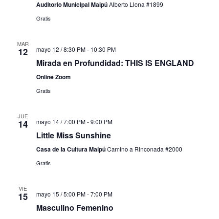
Auditorio Municipal Maipú
Alberto Llona #1899
Gratis
MAR
mayo 12 / 8:30 PM
-
10:30 PM
12
Mirada en Profundidad: THIS IS ENGLAND
Online Zoom
Gratis
JUE
mayo 14 / 7:00 PM
-
9:00 PM
14
Little Miss Sunshine
Casa de la Cultura Maipú
Camino a Rinconada #2000
Gratis
VIE
mayo 15 / 5:00 PM
-
7:00 PM
15
Masculino Femenino