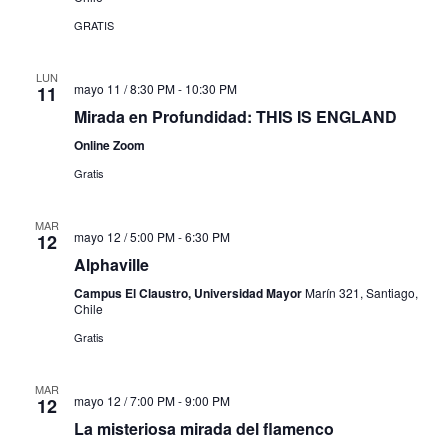
GRATIS
LUN
mayo 11 / 8:30 PM
-
10:30 PM
11
Mirada en Profundidad: THIS IS ENGLAND
Online Zoom
Gratis
MAR
mayo 12 / 5:00 PM
-
6:30 PM
12
Alphaville
Campus El Claustro, Universidad Mayor
Marín 321, Santiago,
Chile
Gratis
MAR
mayo 12 / 7:00 PM
-
9:00 PM
12
La misteriosa mirada del flamenco