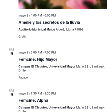
mayo 9 / 4:00 PM
-
6:00 PM
Amelie y los secretos de la lluvia
Auditorio Municipal Maipú
Alberto Llona #1899
Gratis
SÁB
mayo 9 / 5:00 PM
-
7:00 PM
9
Femcine: Hijo Mayor
Campus El Claustro, Universidad Mayor
Marín 321, Santiago,
Chile
Pagado
SÁB
mayo 9 / 7:30 PM
-
9:30 PM
9
Femcine: Alpha
Campus El Claustro, Universidad Mayor
Marín 321, Santiago,
Chile