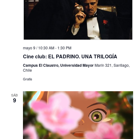
mayo 9 / 10:30 AM
-
1:30 PM
Cine club: EL PADRINO. UNA TRILOGÍA
Campus El Claustro, Universidad Mayor
Marín 321, Santiago,
Chile
Gratis
SÁB
9