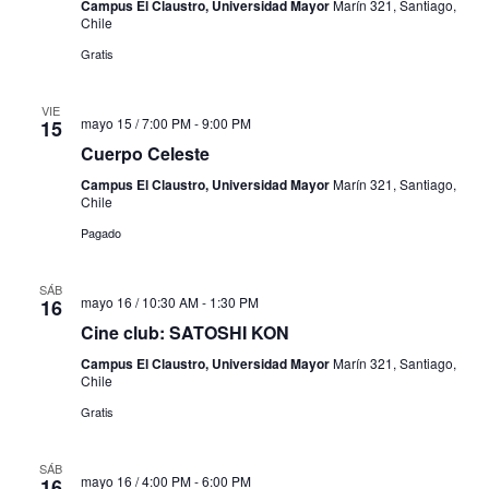
Campus El Claustro, Universidad Mayor
Marín 321, Santiago,
Chile
Gratis
VIE
mayo 15 / 7:00 PM
-
9:00 PM
15
Cuerpo Celeste
Campus El Claustro, Universidad Mayor
Marín 321, Santiago,
Chile
Pagado
SÁB
mayo 16 / 10:30 AM
-
1:30 PM
16
Cine club: SATOSHI KON
Campus El Claustro, Universidad Mayor
Marín 321, Santiago,
Chile
Gratis
SÁB
mayo 16 / 4:00 PM
-
6:00 PM
16