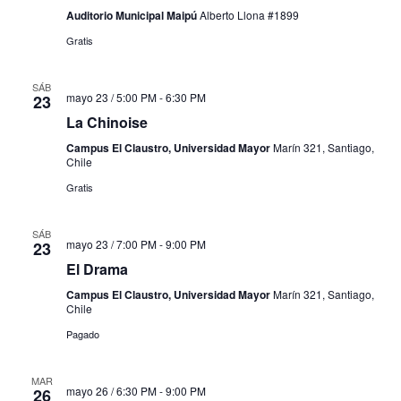
Auditorio Municipal Maipú
Alberto Llona #1899
Gratis
SÁB
mayo 23 / 5:00 PM
-
6:30 PM
23
La Chinoise
Campus El Claustro, Universidad Mayor
Marín 321, Santiago,
Chile
Gratis
SÁB
mayo 23 / 7:00 PM
-
9:00 PM
23
El Drama
Campus El Claustro, Universidad Mayor
Marín 321, Santiago,
Chile
Pagado
MAR
mayo 26 / 6:30 PM
-
9:00 PM
26