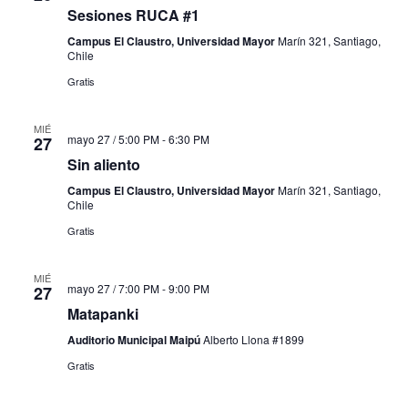
Sesiones RUCA #1
Campus El Claustro, Universidad Mayor
Marín 321, Santiago,
Chile
Gratis
MIÉ
mayo 27 / 5:00 PM
-
6:30 PM
27
Sin aliento
Campus El Claustro, Universidad Mayor
Marín 321, Santiago,
Chile
Gratis
MIÉ
mayo 27 / 7:00 PM
-
9:00 PM
27
Matapanki
Auditorio Municipal Maipú
Alberto Llona #1899
Gratis