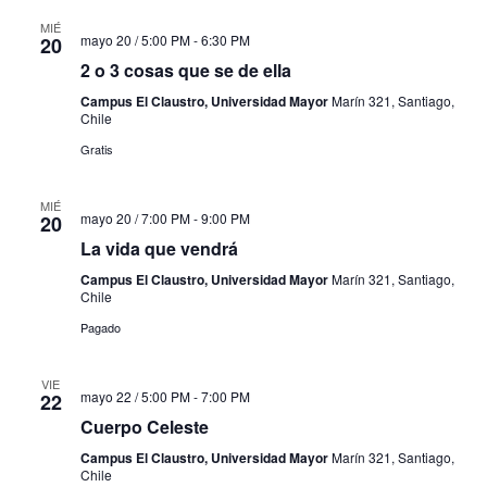
MIÉ
mayo 20 / 5:00 PM
-
6:30 PM
20
2 o 3 cosas que se de ella
Campus El Claustro, Universidad Mayor
Marín 321, Santiago,
Chile
Gratis
MIÉ
mayo 20 / 7:00 PM
-
9:00 PM
20
La vida que vendrá
Campus El Claustro, Universidad Mayor
Marín 321, Santiago,
Chile
Pagado
VIE
mayo 22 / 5:00 PM
-
7:00 PM
22
Cuerpo Celeste
Campus El Claustro, Universidad Mayor
Marín 321, Santiago,
Chile