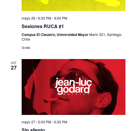
mayo 26 / 6:30 PM
-
9:00 PM
Sesiones RUCA #1
Campus El Claustro, Universidad Mayor
Marín 321, Santiago,
Chile
Gratis
MIÉ
27
mayo 27 / 5:00 PM
-
6:30 PM
Sin aliento