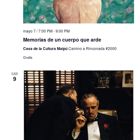
mayo 7 / 7:00 PM
-
9:00 PM
Memorias de un cuerpo que arde
Casa de la Cultura Maipú
Camino a Rinconada #2000
Gratis
SÁB
9