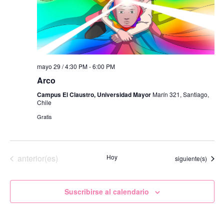
mayo 29 / 4:30 PM
-
6:00 PM
Arco
Campus El Claustro, Universidad Mayor
Marín 321, Santiago,
Chile
Gratis
Eventos
anterior(es)
Hoy
Eventos
siguiente(s)
Suscribirse al calendario