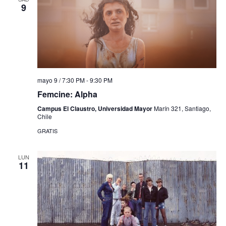
9
mayo 9 / 7:30 PM
-
9:30 PM
Femcine: Alpha
Campus El Claustro, Universidad Mayor
Marín 321, Santiago,
Chile
GRATIS
LUN
11