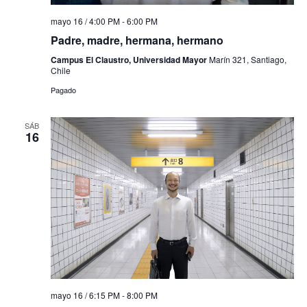
mayo 16 / 4:00 PM
-
6:00 PM
Padre, madre, hermana, hermano
Campus El Claustro, Universidad Mayor
Marín 321, Santiago,
Chile
Pagado
SÁB
16
mayo 16 / 6:15 PM
-
8:00 PM