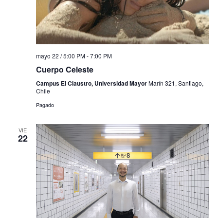
mayo 22 / 5:00 PM
-
7:00 PM
Cuerpo Celeste
Campus El Claustro, Universidad Mayor
Marín 321, Santiago,
Chile
Pagado
VIE
22