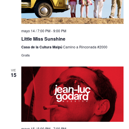
mayo 14 / 7:00 PM
-
9:00 PM
Little Miss Sunshine
Casa de la Cultura Maipú
Camino a Rinconada #2000
Gratis
VIE
15
mayo 15 / 5:00 PM
-
7:00 PM