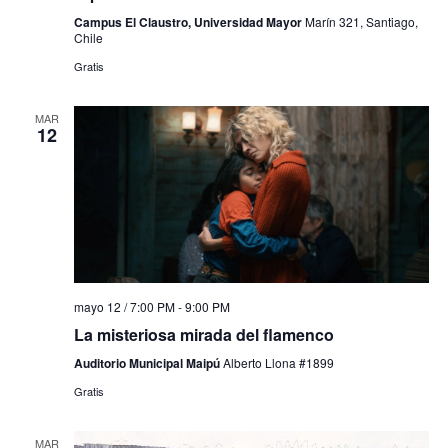
Campus El Claustro, Universidad Mayor
Marín 321, Santiago,
Chile
Gratis
MAR
12
mayo 12 / 7:00 PM
-
9:00 PM
La misteriosa mirada del flamenco
Auditorio Municipal Maipú
Alberto Llona #1899
Gratis
MAR