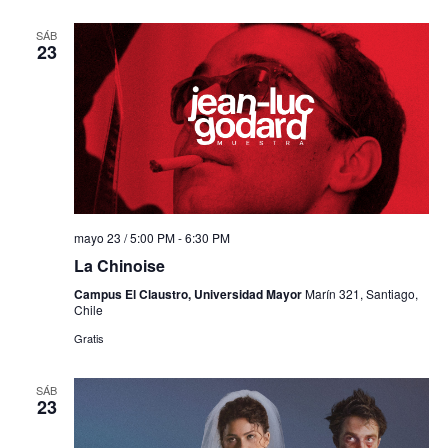
SÁB
23
mayo 23 / 5:00 PM
-
6:30 PM
La Chinoise
Campus El Claustro, Universidad Mayor
Marín 321, Santiago,
Chile
Gratis
SÁB
23