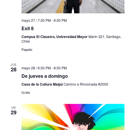
mayo 27 / 7:30 PM
-
9:30 PM
Exit 8
Campus El Claustro, Universidad Mayor
Marín 321, Santiago,
Chile
Pagado
JUE
mayo 28 / 6:30 PM
-
8:30 PM
28
De jueves a domingo
Casa de la Cultura Maipú
Camino a Rinconada #2000
Gratis
VIE
29