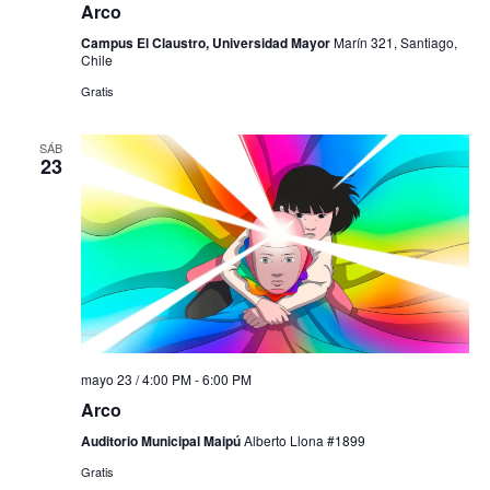
Arco
Campus El Claustro, Universidad Mayor
Marín 321, Santiago,
Chile
Gratis
SÁB
23
mayo 23 / 4:00 PM
-
6:00 PM
Arco
Auditorio Municipal Maipú
Alberto Llona #1899
Gratis