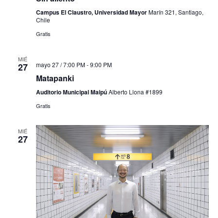
Campus El Claustro, Universidad Mayor
Marín 321, Santiago,
Chile
Gratis
MIÉ
mayo 27 / 7:00 PM
-
9:00 PM
27
Matapanki
Auditorio Municipal Maipú
Alberto Llona #1899
Gratis
MIÉ
27