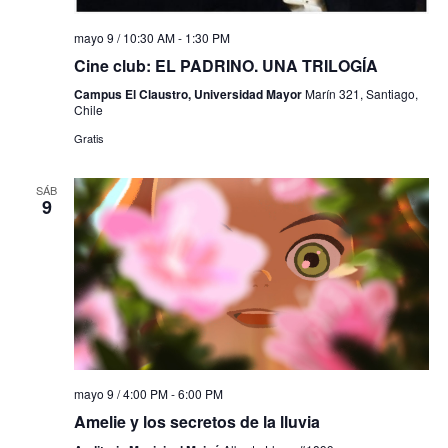
mayo 9 / 10:30 AM
-
1:30 PM
Cine club: EL PADRINO. UNA TRILOGÍA
Campus El Claustro, Universidad Mayor
Marín 321, Santiago,
Chile
Gratis
SÁB
9
mayo 9 / 4:00 PM
-
6:00 PM
Amelie y los secretos de la lluvia