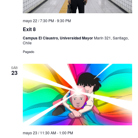
mayo 22 / 7:30 PM
-
9:30 PM
Exit 8
Campus El Claustro, Universidad Mayor
Marín 321, Santiago,
Chile
Pagado
SÁB
23
mayo 23 / 11:30 AM
-
1:00 PM