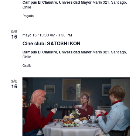
Campus El Claustro, Universidad Mayor
Marín 321, Santiago,
Chile
Pagado
SÁB
mayo 16 / 10:30 AM
-
1:30 PM
16
Cine club: SATOSHI KON
Campus El Claustro, Universidad Mayor
Marín 321, Santiago,
Chile
Gratis
SÁB
16