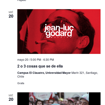
MIÉ
20
mayo 20 / 5:00 PM
-
6:30 PM
2 o 3 cosas que se de ella
Campus El Claustro, Universidad Mayor
Marín 321, Santiago,
Chile
Gratis
MIÉ
20