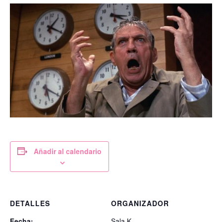
Añadir al calendario
DETALLES
ORGANIZADOR
Fecha:
Sala K