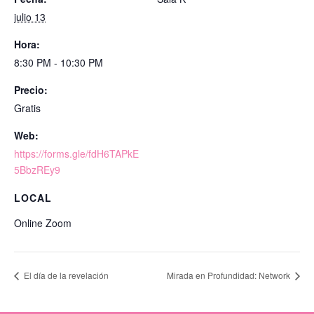
julio 13
Hora:
8:30 PM - 10:30 PM
Precio:
Gratis
Web:
https://forms.gle/fdH6TAPkE
5BbzREy9
LOCAL
Online Zoom
El día de la revelación
Mirada en Profundidad: Network