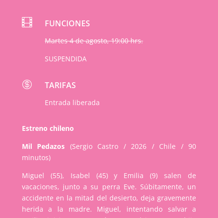

FUNCIONES
Martes 4 de agosto, 19:00 hrs.
SUSPENDIDA

TARIFAS
Entrada liberada
Estreno chileno
Mil Pedazos
(Sergio Castro / 2026 / Chile / 90
minutos)
Miguel (55), Isabel (45) y Emilia (9) salen de
vacaciones, junto a su perra Eve. Súbitamente, un
accidente en la mitad del desierto, deja gravemente
herida a la madre. Miguel, intentando salvar a