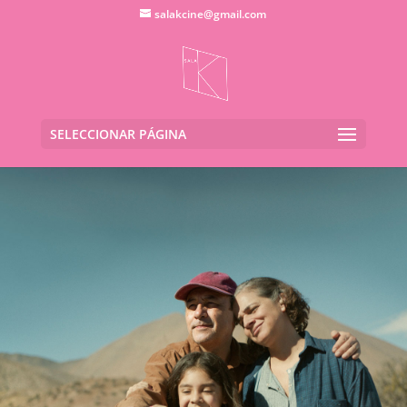
salakcine@gmail.com
SELECCIONAR PÁGINA