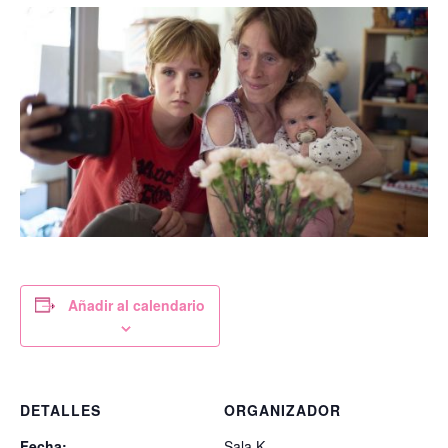
Añadir al calendario
DETALLES
ORGANIZADOR
Fecha:
Sala K