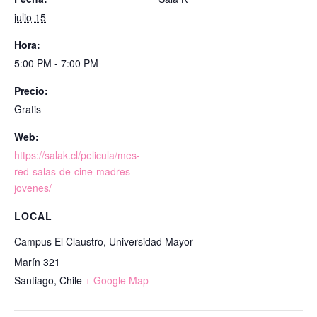
julio 15
Hora:
5:00 PM - 7:00 PM
Precio:
Gratis
Web:
https://salak.cl/pelicula/mes-
red-salas-de-cine-madres-
jovenes/
LOCAL
Campus El Claustro, Universidad Mayor
Marín 321
Santiago
,
Chile
+ Google Map