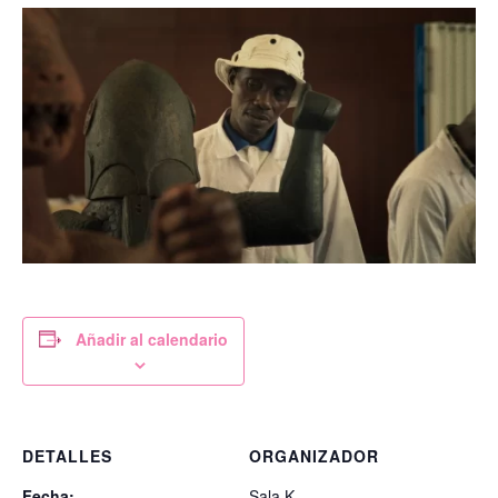
Añadir al calendario
DETALLES
ORGANIZADOR
Fecha:
Sala K