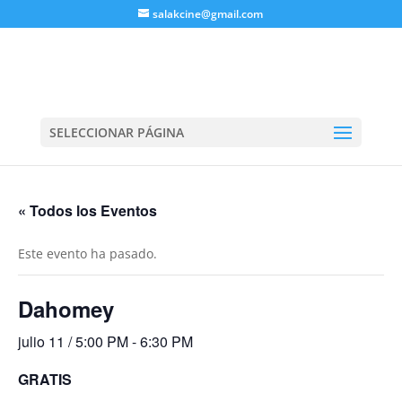
salakcine@gmail.com
SELECCIONAR PÁGINA
« Todos los Eventos
Este evento ha pasado.
Dahomey
julio 11 / 5:00 PM
-
6:30 PM
GRATIS