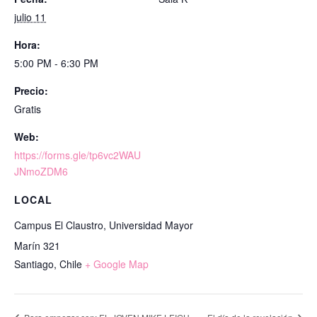
julio 11
Hora:
5:00 PM - 6:30 PM
Precio:
Gratis
Web:
https://forms.gle/tp6vc2WAU
JNmoZDM6
LOCAL
Campus El Claustro, Universidad Mayor
Marín 321
Santiago
,
Chile
+ Google Map