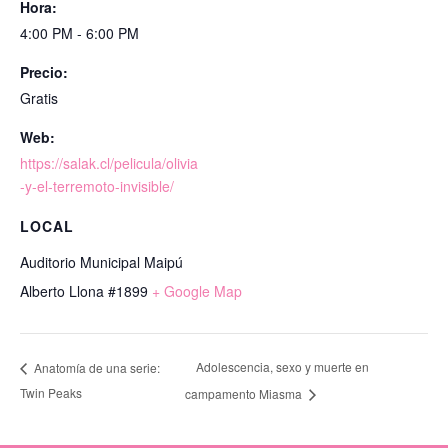
Hora:
4:00 PM - 6:00 PM
Precio:
Gratis
Web:
https://salak.cl/pelicula/olivia
-y-el-terremoto-invisible/
LOCAL
Auditorio Municipal Maipú
Alberto Llona #1899
+ Google Map
Adolescencia, sexo y muerte en
Anatomía de una serie:
Twin Peaks
campamento Miasma