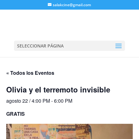
salakcine@gmail.com
SELECCIONAR PÁGINA
« Todos los Eventos
Olivia y el terremoto invisible
agosto 22 / 4:00 PM
-
6:00 PM
GRATIS