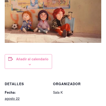
Añadir al calendario
DETALLES
ORGANIZADOR
Fecha:
Sala K
agosto 22