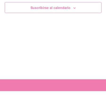
de
Suscribirse al calendario
Evento