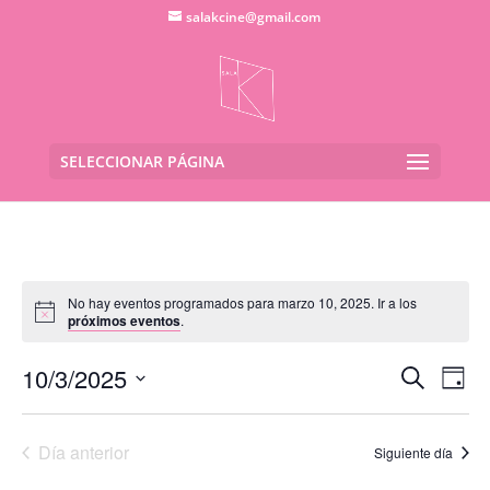
salakcine@gmail.com
SELECCIONAR PÁGINA
No hay eventos programados para marzo 10, 2025. Ir a los
próximos eventos
.
Navega
Na
10/3/2025
Buscar
Día
de
de
Seleccionar
vis
búsqu
fecha.
de
Día anterior
y
Siguiente día
Eve
vistas