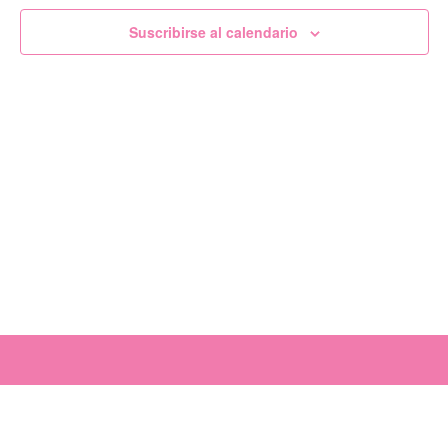
de
Suscribirse al calendario
Evento