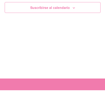
de
Suscribirse al calendario
Evento