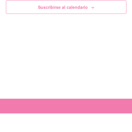
de
Suscribirse al calendario
Evento